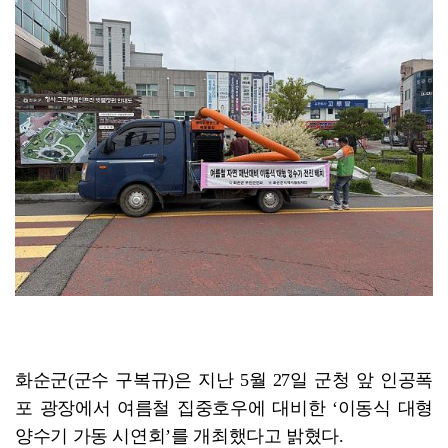
화순군, 전국 최초 ‘건물 임차 방식’ 버스승강장 조성
화순군(군수 구복규)은 지난 5월 27일 군청 앞 인공폭
포 광장에서 여름철 집중호우에 대비한 ‘이동식 대형
양수기 가동 시연회’를 개최했다고 밝혔다.