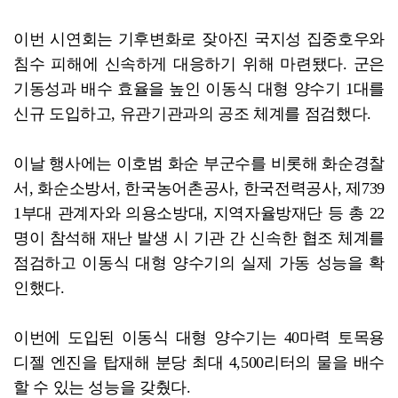
이번 시연회는 기후변화로 잦아진 국지성 집중호우와
침수 피해에 신속하게 대응하기 위해 마련됐다. 군은
기동성과 배수 효율을 높인 이동식 대형 양수기 1대를
신규 도입하고, 유관기관과의 공조 체계를 점검했다.
이날 행사에는 이호범 화순 부군수를 비롯해 화순경찰
서, 화순소방서, 한국농어촌공사, 한국전력공사, 제739
1부대 관계자와 의용소방대, 지역자율방재단 등 총 22
명이 참석해 재난 발생 시 기관 간 신속한 협조 체계를
점검하고 이동식 대형 양수기의 실제 가동 성능을 확
인했다.
이번에 도입된 이동식 대형 양수기는 40마력 토목용
디젤 엔진을 탑재해 분당 최대 4,500리터의 물을 배수
할 수 있는 성능을 갖췄다.