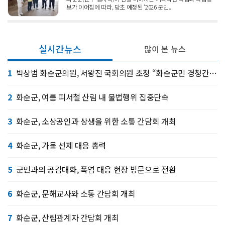
보가 이어짐에 따라, 당초 예정된 ‘2026 군민...
실시간뉴스
많이 본 뉴스
1
박상범 화순군의원, 서왕진 국회의원 초청 “화순군민 경청간담회”개최
2
화순군, 여름 피서철 산림 내 불법행위 집중단속
3
화순군, 소상공인과 상생을 위한 소통 간담회 개최
4
화순군, 가뭄 선제 대응 총력
5
군민과의 공감대화, 폭염 대응 현장 방문으로 전환
6
화순군, 문해교사와 소통 간담회 개최
7
화순군, 산림관계자 간담회 개최