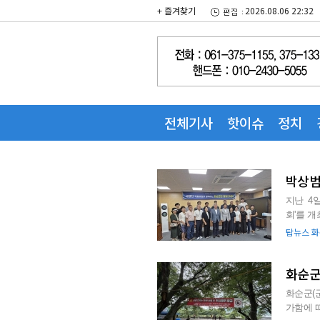
+ 즐겨찾기
2026.08.06 22:32
전체기사
핫이슈
정치
박상범
지난 4
회'를 
은 시간을 가졌다. 이번 간담회에는 조국혁신
탑뉴스 
주·전남
주민 권
화순군
광주~화
화순군(
가함에 