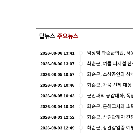
탑뉴스
주요뉴스
박상범 화순군의원, 서
2026-08-06 13:41
화순군, 여름 피서철 
2026-08-06 13:07
화순군, 소상공인과 상
2026-08-05 10:57
화순군, 가뭄 선제 대응
2026-08-05 10:46
군민과의 공감대화, 폭
2026-08-05 10:43
화순군, 문해교사와 소
2026-08-04 10:34
화순군, 산림관계자 간
2026-08-03 12:52
화순군, 장관감염증 예
2026-08-03 12:49