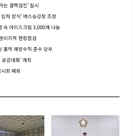
가는 결핵검진’ 실시
물 임차 방식’ 버스승강장 조성
 속 아이스크림 3,000개 나눔
 관리지역 현장점검
상 홍역 예방수칙 준수 당부
의 공감대화’ 개최
임시회 폐회