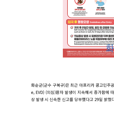
화순군(군수 구복규)은 최근 아프리카 콩고민주공화국
e, EVD) (의심)환자 발생이 지속해서 증가함에
상 발생 시 신속한 신고를 당부했다고 29일 밝혔다