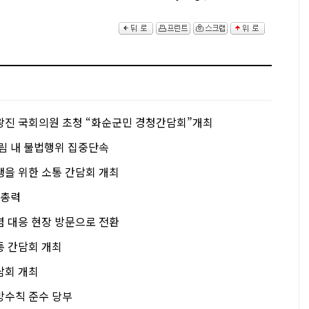
왕진 국회의원 초청 “화순군민 경청간담회”개최
산림 내 불법행위 집중단속
생을 위한 소통 간담회 개최
 총력
염 대응 현장 방문으로 전환
통 간담회 개최
담회 개최
방수칙 준수 당부