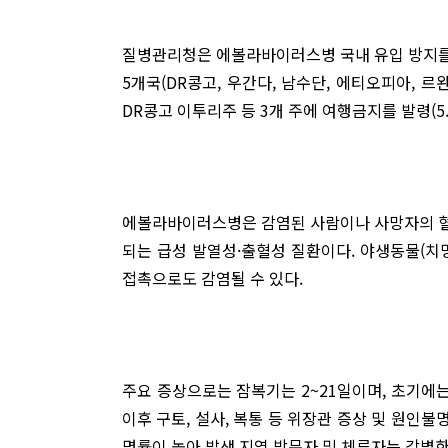
질병관리청은 에볼라바이러스병 국내 유입 방지를 위해
5개국(DR콩고, 우간다, 남수단, 에티오피아, 르
DR콩고 이투리주 등 3개 주에 여행금지를 발령(5.2
에볼라바이러스병은 감염된 사람이나 사망자의 혈액
되는 급성 발열성·출혈성 질환이다. 야생동물(치
접촉으로도 감염될 수 있다.
주요 증상으로는 잠복기는 2~21일이며, 초기에는 
이후 구토, 설사, 복통 등 위장관 증상 및 원인불명
명률이 높아 발생 지역 방문자 및 체류자는 각별한