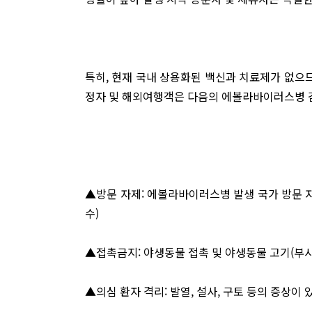
특히, 현재 국내 상용화된 백신과 치료제가 없으므
정자 및 해외여행객은 다음의 에볼라바이러스병 
▲방문 자제: 에볼라바이러스병 발생 국가 방문 자
수)
▲접촉금지: 야생동물 접촉 및 야생동물 고기(부시
▲의심 환자 격리: 발열, 설사, 구토 등의 증상이