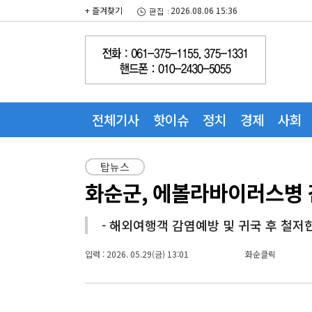
+ 즐겨찾기
2026.08.06 15:36
전체기사
핫이슈
정치
경제
사회
탑뉴스
화순군, 에볼라바이러스병 감
- 해외여행객 감염예방 및 귀국 후 철저한
입력 : 2026. 05.29(금) 13:01
화순클릭