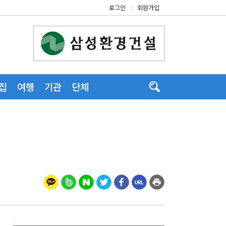
로그인
회원가입
|
집
여행
기관
단체