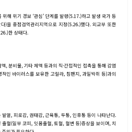
 위기 경보 ‘관심’ 단계를 발령(5.17.)하고 발생 국가 등
완다)을 중점검역관리지역으로 지정(5.26.)했다. 외교부 또한
6.)한 상태다.
, 분비물, 기타 체액 등과의 직·간접적인 접촉을 통해 감염
명적인 바이러스를 보유한 고릴라, 침팬지, 과일박쥐 등)과의
발열, 피로감, 권태감, 근육통, 두통, 인후통 등이 나타난다.
 출혈(일부 코피, 잇몸출혈, 토혈, 혈변 등)증상을 보이며, 치
 주의가 필요하다.