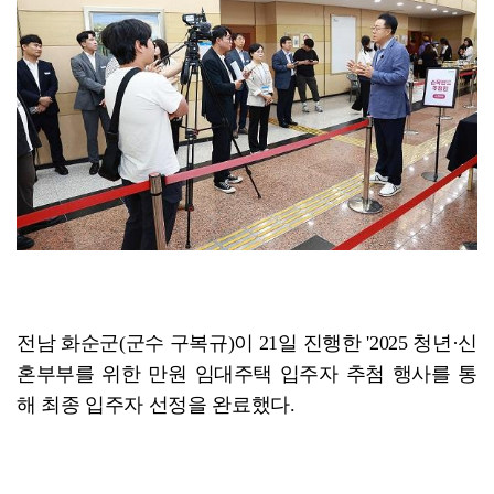
화순군, 장관감염증 예방수칙 준수 당부
전남 화순군(군수 구복규)이 21일 진행한 '2025 청년·신
혼부부를 위한 만원 임대주택 입주자 추첨 행사를 통
해 최종 입주자 선정을 완료했다.