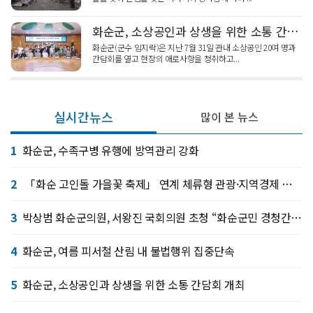
화순군, 소상공인과 상생을 위한 소통 간담회 개최
화순군(군수 임지락)은 지난 7월 31일 관내 소상공인 20여 명과
간담회를 열고 현장의 애로사항을 청취하고...
실시간뉴스
많이 본 뉴스
1
화순군, 수족구병 유행에 방역관리 강화
2
「화순 고인돌 가을꽃 축제」 연계 체류형 관광·지역경제 활성화 추진
3
박상범 화순군의원, 서왕진 국회의원 초청 “화순군민 경청간담회”개최
4
화순군, 여름 피서철 산림 내 불법행위 집중단속
5
화순군, 소상공인과 상생을 위한 소통 간담회 개최