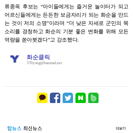
류종옥 후보는 “아이들에게는 즐거운 놀이터가 되고
어르신들에게는 든든한 보금자리가 되는 화순을 만드
는 것이 저의 소명”이라며 “더 낮은 자세로 군민의 목
소리를 경청하고 화순의 기분 좋은 변화를 위해 모든
역량을 쏟아붓겠다”고 강조했다.
화순클릭
570yong@hanmail.net
탑뉴스
최신뉴스
더보기