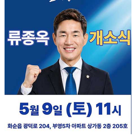
화순군, 장관감염증 예방수칙 준수 당부