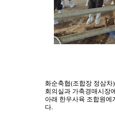
화순축협(조합장 정삼차)
회의실과 가축경매시장에
아래 한우사육 조합원에
다.